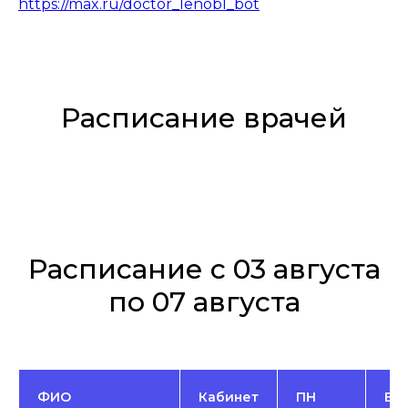
https://max.ru/doctor_lenobl_bot
Расписание врачей
Расписание с 03 августа
по 07 августа
ФИО
Кабинет
ПН
ВТ