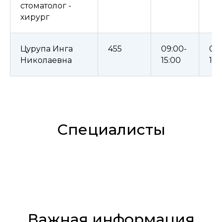
стоматолог -
хирург
Цурупа Инга
455
09:00-
09:
Николаевна
15:00
15:
Специалисты
Важная информация