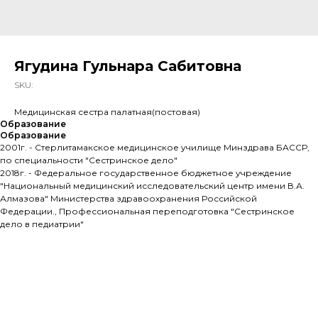
Ягудина Гульнара Сабитовна
SKU:
Медицинская сестра палатная(постовая)
Образование
Образование
2001г. - Стерлитамакское медицинское училище Минздрава БАССР,
по специальности "Сестринское дело"
2018г. - Федеральное государственное бюджетное учреждение
"Национальный медицинский исследовательский центр имени В.А.
Алмазова" Министерства здравоохранения Российской
Федерации., Профессиональная переподготовка "Сестринское
дело в педиатрии"