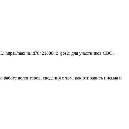
ttps://max.ru/id7842188042_gos2) для участников СВО,
работе волонтеров, сведения о том, как отправить письма и