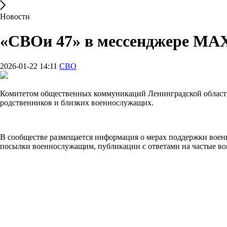
Новости
«СВОи 47» в мессенджере MA
2026-01-22 14:11
СВО
Комитетом общественных коммуникаций Ленинградской области 
родственников и близких военнослужащих.
В сообществе размещается информация о мерах поддержки военн
посылки военнослужащим, публикации с ответами на частые воп