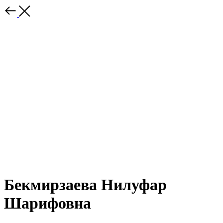
Бекмирзаева Нилуфар
Шарифовна