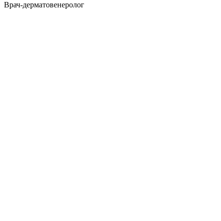
Врач-дерматовенеролог