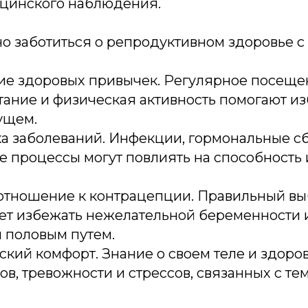
ицинского наблюдения.
о заботиться о репродуктивном здоровье с
е здоровых привычек. Регулярное посещен
тание и физическая активность помогают и
ущем.
а заболеваний. Инфекции, гормональные с
 процессы могут повлиять на способность 
отношение к контрацепции. Правильный вы
ет избежать нежелательной беременности и
половым путем.
кий комфорт. Знание о своем теле и здоро
ов, тревожности и стрессов, связанных с те