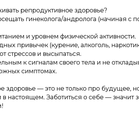
живать репродуктивное здоровье?
осещать гинеколога/андролога (начиная с п
итанием и уровнем физической активности.
дных привычек (курение, алкоголь, наркотик
от стрессов и высыпаться.
льным к сигналам своего тела и не откладыв
вожных симптомах.
 здоровье — это не только про будущее, н
 в настоящем. Заботиться о себе — значит з
!