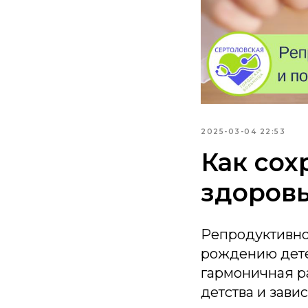
2025-03-04 22:53
Как сох
здоров
Репродуктивное
рождению дете
гармоничная р
детства и зави