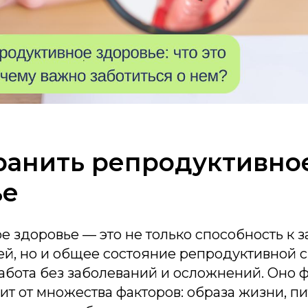
ранить репродуктивно
ье
 здоровье — это не только способность к з
й, но и общее состояние репродуктивной с
абота без заболеваний и осложнений. Оно 
сит от множества факторов: образа жизни, п