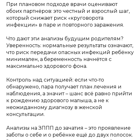
При плановом подходе врачи оценивают
обоих партнёров: это честный и взрослый шаг,
который снижает риск «круговорота
инфекции» в паре и повторного заражения.
Что дают эти анализы будущим родителям?
Уверенность: нормальные результаты означают,
что риск передачи опасных инфекций ребёнку
минимален, а беременность начнётся с
максимально здорового фона.
Контроль над ситуацией: если что‑то
обнаружено, пара получает план лечения и
наблюдения, а значит – шанс всё равно прийти
к рождению здорового малыша, а не к
неожиданному диагнозу в женской
консультации.
Анализы на ЗППП до зачатия – это проявление
заботы о себе и о ребёнке ещё до двух полосок.