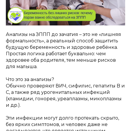
Анализы на ЗППП до зачатия – это не «лишняя
формальность», а реальный способ защитить
будущую беременность и здоровье ребёнка.
Простая логика работает буквально: чем
здоровее оба родителя, тем меньше рисков
для малыша.
Что это за анализы?
Обычно проверяют ВИЧ, сифилис, гепатиты B и
C, а также ряд урогенитальных инфекций
(хламидии, гонорея, уреаплазмы, микоплазмы
и др.).
Эти инфекции могут долго протекать скрыто,
без ярких симптомов, и человек даже не
догадывается, что является источником