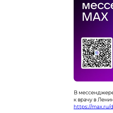
В мессенджере
к врачу в Лени
https://max.ru/