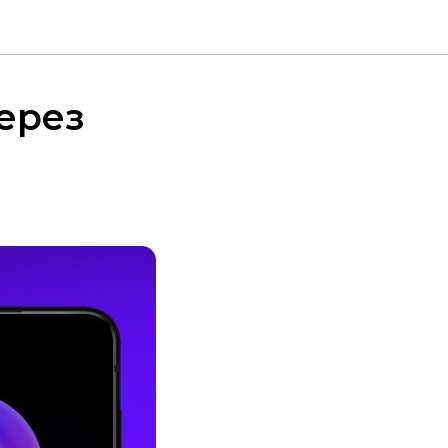
через