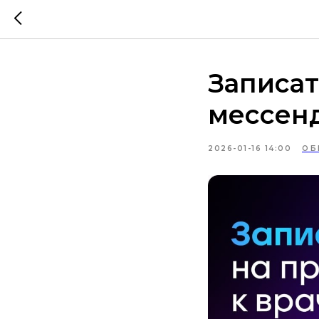
Записат
мессен
2026-01-16 14:00
ОБ