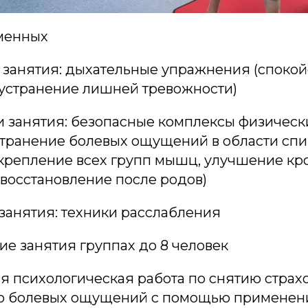
менных
 занятия: дыхательные упражнения (спокой
 устранение лишней тревожности)
ти занятия: безопасные комплексы физичес
странение болевых ощущений в области спи
крепление всех групп мышц, улучшение кр
 восстановление после родов)
 занятия: техники расслабления
е занятия группах до 8 человек
я психологическая работа по снятию страх
ю болевых ощущений с помощью применен