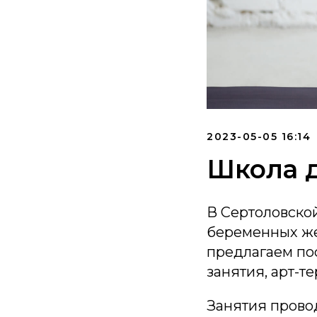
2023-05-05 16:14
Школа 
В Сертоловско
беременных же
предлагаем по
занятия, арт-т
Занятия прово