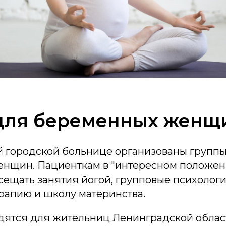
для беременных женщ
й городской больнице организованы группы
нщин. Пациенткам в "интересном положен
сещать занятия йогой, групповые психолог
ерапию и школу материнства.
дятся для жительниц Ленинградской облас