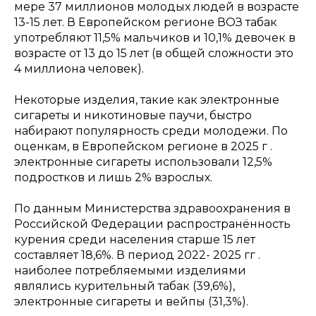
мере 37 миллионов молодых людей в возрасте
13-15 лет. В Европейском регионе ВОЗ табак
употребляют 11,5% мальчиков и 10,1% девочек в
возрасте от 13 до 15 лет (в общей сложности это
4 миллиона человек).
Некоторые изделия, такие как электронные
сигареты и никотиновые паучи, быстро
набирают популярность среди молодежи. По
оценкам, в Европейском регионе в 2025 г .
электронные сигареты использовали 12,5%
подростков и лишь 2% взрослых.
По данным Министерства здравоохранения в
Российской Федерации распространённость
курения среди населения старше 15 лет
составляет 18,6%. В период 2022- 2025 гг .
наиболее потребляемыми изделиями
являлись курительный табак (39,6%),
электронные сигареты и вейпы (31,3%).