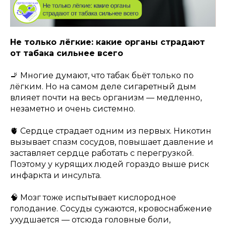
Не только лёгкие: какие органы страдают
от табака сильнее всего
🚬 Многие думают, что табак бьёт только по
лёгким. Но на самом деле сигаретный дым
влияет почти на весь организм — медленно,
незаметно и очень системно.
🫀 Сердце страдает одним из первых. Никотин
вызывает спазм сосудов, повышает давление и
заставляет сердце работать с перегрузкой.
Поэтому у курящих людей гораздо выше риск
инфаркта и инсульта.
🧠 Мозг тоже испытывает кислородное
голодание. Сосуды сужаются, кровоснабжение
ухудшается — отсюда головные боли,