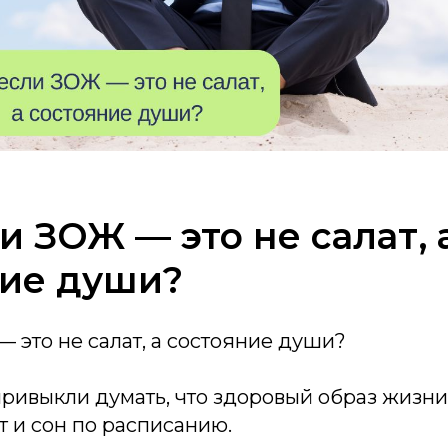
ли ЗОЖ — это не салат, 
ние души?
— это не салат, а состояние души?
ривыкли думать, что здоровый образ жизни
т и сон по расписанию.