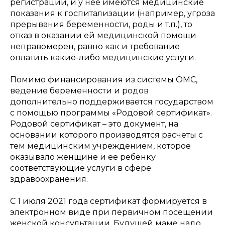
регистрации, и у нее имеются медицинские
показания к госпитализации (например, угроза
прерывания беременности, роды и т.п.), то
отказ в оказании ей медицинской помощи
неправомерен, равно как и требование
оплатить какие-либо медицинские услуги.
Помимо финансирования из системы ОМС,
ведение беременности и родов
дополнительно поддерживается государством
с помощью программы «Родовой сертификат».
Родовой сертификат – это документ, на
основании которого производятся расчеты с
тем медицинским учреждением, которое
оказывало женщине и ее ребенку
соответствующие услуги в сфере
здравоохранения.
С 1 июля 2021 года сертификат формируется в
электронном виде при первичном посещении
женской консультации. Будущей маме надо