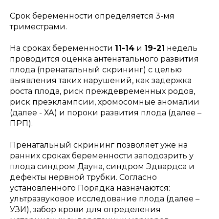
Срок беременности определяется 3-мя
триместрами.
На сроках беременности
11-14
и
19-21
недель
проводится оценка антенатального развития
плода (пренатальный скрининг) с целью
выявления таких нарушений, как задержка
роста плода, риск преждевременных родов,
риск преэклампсии, хромосомные аномалии
(далее - ХА) и пороки развития плода (далее –
ПРП).
Пренатальный скрининг позволяет уже на
ранних сроках беременности заподозрить у
плода синдром Дауна, синдром Эдвардса и
дефекты нервной трубки. Согласно
установленного Порядка назначаются:
ультразвуковое исследование плода (далее –
УЗИ), забор крови для определения