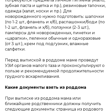
потребуются предметы личной гигиены (мыло,
зубная паста и щетка и пр.), резиновые тапочки,
одежда (халат, носки и пр.). Для
новорожденного нужно подготовить: шапочки
(по 1-2 шт., фланель и х/б), распашонки/боди (по
1-2 шт., фланель и х/б), ползунки (2-3 шт.),
памперсы для новорожденных, пинетки и
«царапки», пеленки обычные и одноразовые
(от 3 шт.), крем под подгузник, влажные
салфетки.
Перед выпиской в роддоме маме проведут
УЗИ органов малого таза и проконсультируют о
пользе и рекомендуемой продолжительности
грудного вскармливания.
Какие документы взять из роддома
При выписке из роддома мама или
ближайшие родственники должны получить
следующие документы: страница из родового