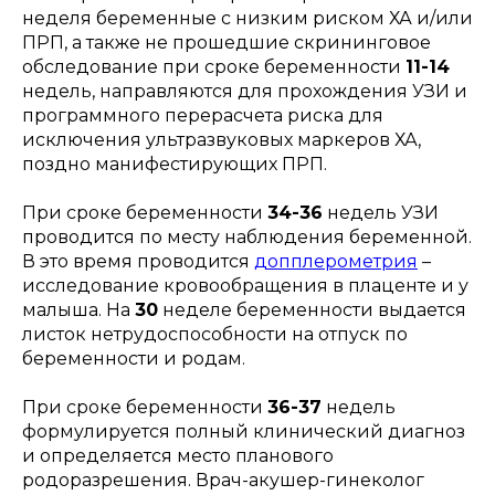
неделя беременные с низким риском ХА и/или
ПРП, а также не прошедшие скрининговое
обследование при сроке беременности
11-14
недель, направляются для прохождения УЗИ и
программного перерасчета риска для
исключения ультразвуковых маркеров ХА,
поздно манифестирующих ПРП.
При сроке беременности
34-36
недель УЗИ
проводится по месту наблюдения беременной.
В это время проводится
допплерометрия
–
исследование кровообращения в плаценте и у
малыша. На
30
неделе беременности выдается
листок нетрудоспособности на отпуск по
беременности и родам.
При сроке беременности
36-37
недель
формулируется полный клинический диагноз
и определяется место планового
родоразрешения. Врач-акушер-гинеколог