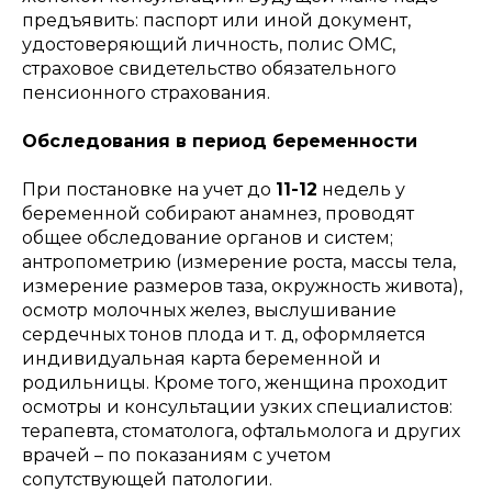
предъявить: паспорт или иной документ,
удостоверяющий личность, полис ОМС,
страховое свидетельство обязательного
пенсионного страхования.
Обследования в период беременности
При постановке на учет до
11-12
недель у
беременной собирают анамнез, проводят
общее обследование органов и систем;
антропометрию (измерение роста, массы тела,
измерение размеров таза, окружность живота),
осмотр молочных желез, выслушивание
сердечных тонов плода и т. д, оформляется
индивидуальная карта беременной и
родильницы. Кроме того, женщина проходит
осмотры и консультации узких специалистов:
терапевта, стоматолога, офтальмолога и других
врачей – по показаниям с учетом
сопутствующей патологии.