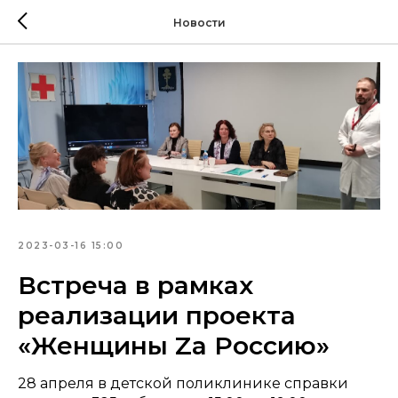
Новости
2023-03-16 15:00
Встреча в рамках
реализации проекта
«Женщины Zа Россию»
28 апреля в детской поликлинике справки