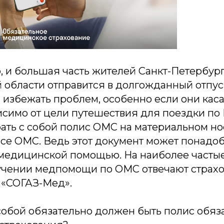
, и большая часть жителей Санкт-Петербург
области отправится в долгожданный отпуск
 избежать проблем, особенно если они кас
исимо от цели путешествия для поездки по
ать с собой полис ОМС на материальном но
исе ОМС. Ведь этот документ может понадо
медицинской помощью. На наиболее часты
учении медпомощи по ОМС отвечают страх
 «СОГАЗ-Мед».
 собой обязательно должен быть полис обяз