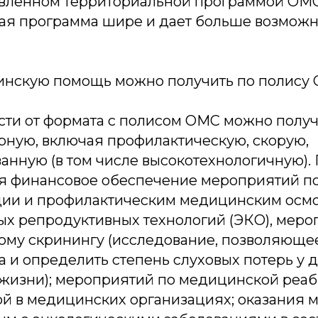
овленном территориальной программой ОМС 
ая программа шире и дает больше возможн
инскую помощь можно получить по полису
ости от формата с полисом ОМС можно полу
рную, включая профилактическую, скорую,
анную (в том числе высокотехнологичную).
я финансовое обеспечение мероприятий п
ии и профилактическим медицинским осмо
ых репродуктивных технологий (ЭКО), меро
ому скринингу (исследование, позволяюще
 и определить степень слуховых потерь у д
 жизни); мероприятий по медицинской реаб
й в медицинских организациях; оказания 