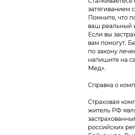
Сталкиваетесь
затягиванием 
Помните, что п
ваш реальный 
Если вы застр
вам помогут. Б
по закону лече
напишите на с
Мед».
Справка о комп
Страховая ком
житель РФ явл
застрахованны
российских рег