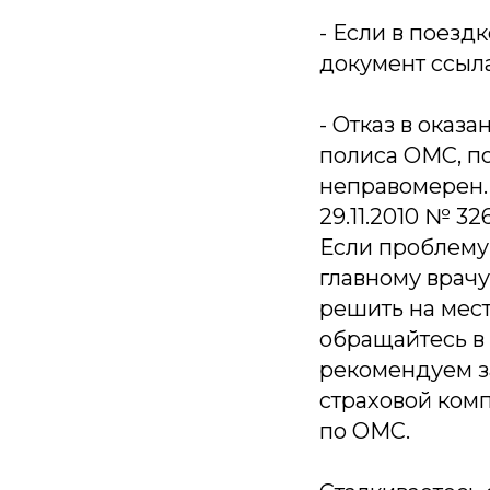
- Если в поезд
документ ссыл
- Отказ в оказ
полиса ОМС, по
неправомерен. 
29.11.2010 № 3
Если проблему
главному врач
решить на мест
обращайтесь в
рекомендуем з
страховой комп
по ОМС.