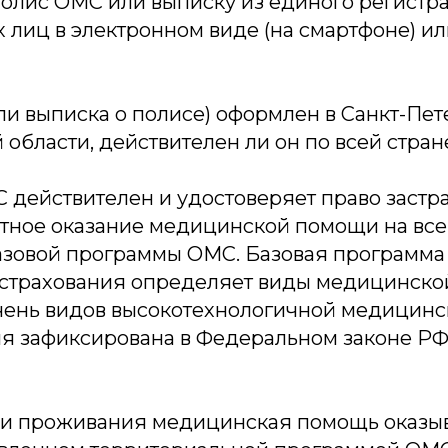
полис ОМС или выписку из единого регистр
 лиц в электронном виде (на смартфоне) и
или выписка о полисе) оформлен в Санкт-Пет
области, действителен ли он по всей стран
С действителен и удостоверяет право застр
атное оказание медицинской помощи на вс
азовой программы ОМС. Базовая программа
страхования определяет виды медицинск
чень видов высокотехнологичной медицинс
 зафиксирована в Федеральном законе РФ о
ии проживания медицинская помощь оказыв