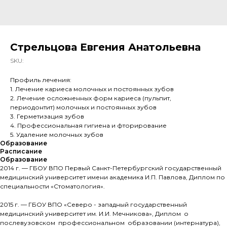
Стрельцова Евгения Анатольевна
SKU:
Профиль лечения:
1. Лечение кариеса молочных и постоянных зубов
2. Лечение осложненных форм кариеса (пульпит,
периодонтит) молочных и постоянных зубов
3. Герметизация зубов
4. Профессиональная гигиена и фторирование
5. Удаление молочных зубов
Образование
Расписание
Образование
2014 г. — ГБОУ ВПО Первый Санкт-Петербургский государственный
медицинский университет имени академика И.П. Павлова, Диплом по
специальности «Стоматология».
2015 г. — ГБОУ ВПО «Северо - западный государственный
медицинский университет им. И.И. Мечникова», Диплом о
послевузовском профессиональном образовании (интернатура),